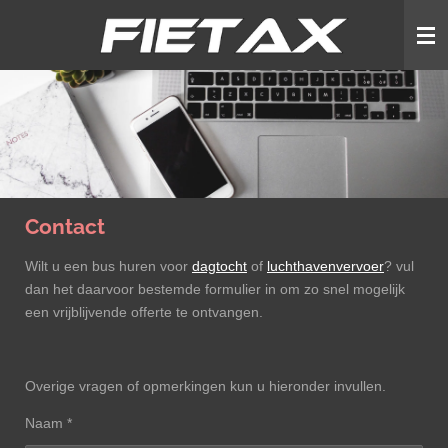
Ga
direct
naar
de
hoofdinhoud
Contact
Wilt u een bus huren voor
dagtocht
of
luchthavenvervoer
? vul
dan het daarvoor bestemde formulier in om zo snel mogelijk
een vrijblijvende offerte te ontvangen.
Overige vragen of opmerkingen kun u hieronder invullen.
Naam *